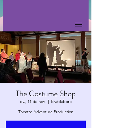
The Costume Shop
dv., 11 de nov.
  |  
Brattleboro
Theatre Adventure Production