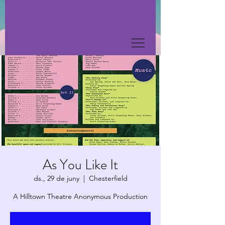
As You Like It
ds., 29 de juny
  |  
Chesterfield
A Hilltown Theatre Anonymous Production